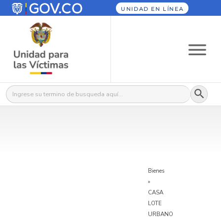
UNIDAD EN LÍNEA
Botón
Buscar:
Bienes
»
CASA
LOTE
URBANO