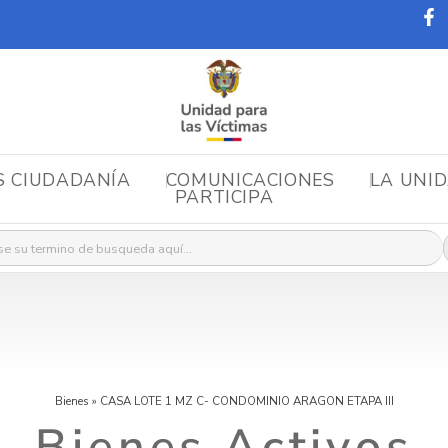
S CIUDADANÍA
COMUNICACIONES
LA UNI
PARTICIPA
r:
Bienes
»
CASA LOTE 1 MZ C- CONDOMINIO ARAGON ETAPA III
Bienes Activos