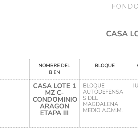
FONDO
CASA LO
NOMBRE DEL
BLOQUE
BIEN
CASA LOTE 1
BLOQUE
I
MZ C-
AUTODEFENSA
S DEL
CONDOMINIO
MAGDALENA
ARAGON
MEDIO A.C.M.M.
ETAPA III