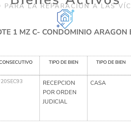
 PARA LA REPARACIÓN A LAS VÍ
TE 1 MZ C- CONDOMINIO ARAGON E
CONSECUTIVO
TIPO DE BIEN
TIPO DE BIEN
U20SEC93
RECEPCION
CASA
POR ORDEN
JUDICIAL