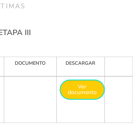
CTIMAS
TAPA III
DOCUMENTO
DESCARGAR
Ver
documento