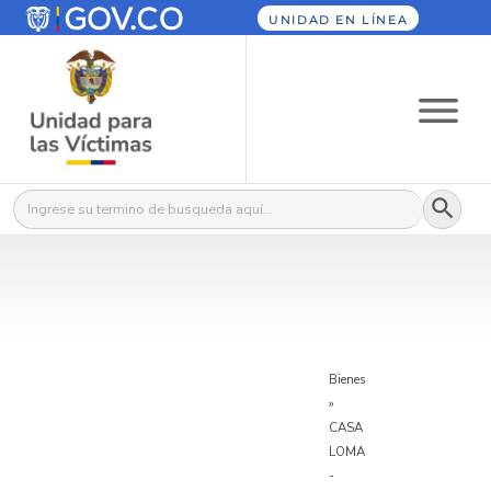
UNIDAD EN LÍNEA
Botón
Buscar:
Bienes
»
CASA
LOMA
-