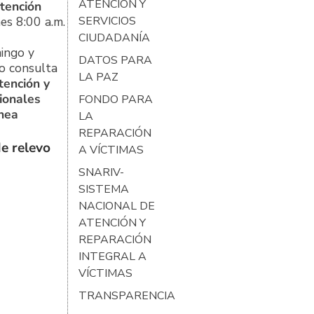
ATENCIÓN Y
tención
es 8:00 a.m.
SERVICIOS
CIUDADANÍA
ingo y
DATOS PARA
o consulta
LA PAZ
tención y
ionales
FONDO PARA
ínea
LA
REPARACIÓN
e relevo
A VÍCTIMAS
SNARIV-
SISTEMA
NACIONAL DE
ATENCIÓN Y
REPARACIÓN
INTEGRAL A
VÍCTIMAS
TRANSPARENCIA