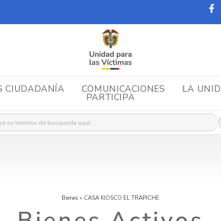
S CIUDADANÍA
COMUNICACIONES
LA UNI
PARTICIPA
r:
Bienes
»
CASA KIOSCO EL TRAPICHE
Bienes Activos