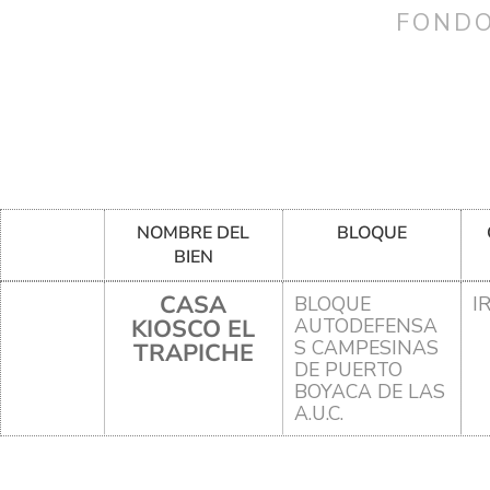
FONDO
NOMBRE DEL
BLOQUE
BIEN
CASA
BLOQUE
I
KIOSCO EL
AUTODEFENSA
S CAMPESINAS
TRAPICHE
DE PUERTO
BOYACA DE LAS
A.U.C.