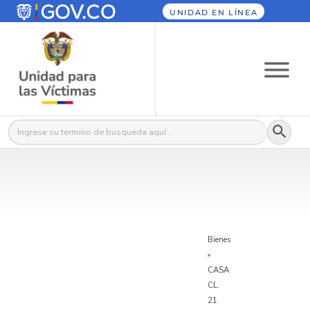
UNIDAD EN LÍNEA
Botón
Buscar:
Bienes
»
CASA
CL.
21