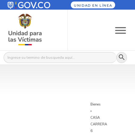
UNIDAD EN LÍNEA
Botón
Buscar:
Bienes
»
CASA
CARRERA
6