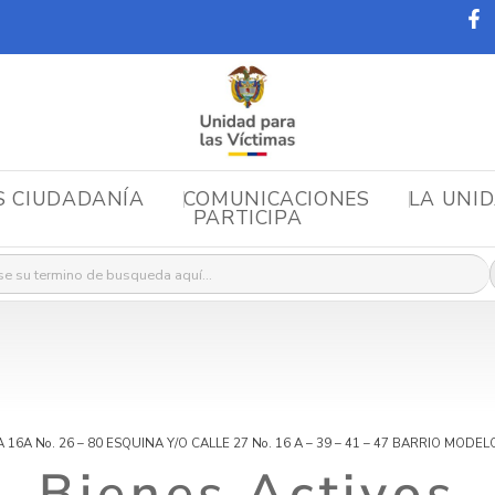
S CIUDADANÍA
COMUNICACIONES
LA UNI
PARTICIPA
r:
16A No. 26 – 80 ESQUINA Y/O CALLE 27 No. 16 A – 39 – 41 – 47 BARRIO MODE
Bienes Activos