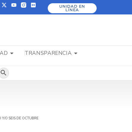
UNIDAD EN
LÍNEA
DAD
TRANSPARENCIA
Botón de búsqueda
LO Y/O SEIS DE OCTUBRE