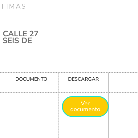
CTIMAS
 CALLE 27
 SEIS DE
DOCUMENTO
DESCARGAR
Ver
documento