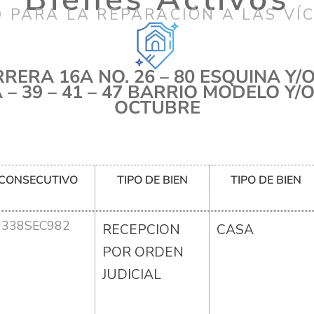
 PARA LA REPARACIÓN A LAS VÍ
RERA 16A NO. 26 – 80 ESQUINA Y/O
A – 39 – 41 – 47 BARRIO MODELO Y/O
OCTUBRE
CONSECUTIVO
TIPO DE BIEN
TIPO DE BIEN
U338SEC982
RECEPCION
CASA
POR ORDEN
JUDICIAL