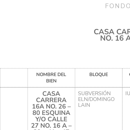
FONDO
CASA CAR
NO. 16 
NOMBRE DEL
BLOQUE
BIEN
CASA
SUBVERSIÓN
I
CARRERA
ELN/DOMINGO
LAIN
16A NO. 26 –
80 ESQUINA
Y/O CALLE
27 NO. 16 A –