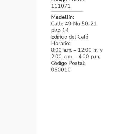
111071
Medellín:
Calle 49 No 50-21
piso 14
Edificio del Café
Horario:
8:00 a.m. – 12:00 m. y
2:00 p.m. – 4:00 p.m.
Código Postal:
050010