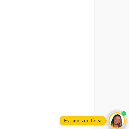
4
Estamos en línea