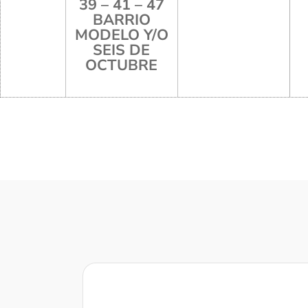
39 – 41 – 47
BARRIO
MODELO Y/O
SEIS DE
OCTUBRE