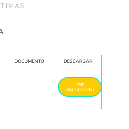
CTIMAS
A
DOCUMENTO
DESCARGAR
Ver
documento