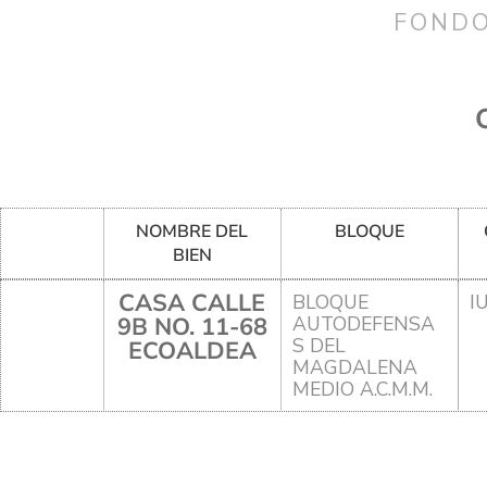
FONDO
NOMBRE DEL
BLOQUE
BIEN
CASA CALLE
BLOQUE
I
9B NO. 11-68
AUTODEFENSA
S DEL
ECOALDEA
MAGDALENA
MEDIO A.C.M.M.