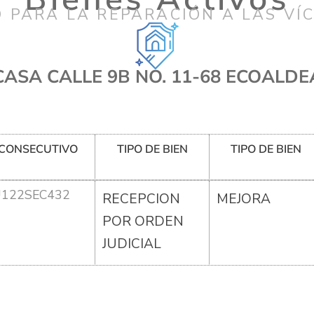
 PARA LA REPARACIÓN A LAS VÍ
CASA CALLE 9B NO. 11-68 ECOALDE
CONSECUTIVO
TIPO DE BIEN
TIPO DE BIEN
U122SEC432
RECEPCION
MEJORA
POR ORDEN
JUDICIAL