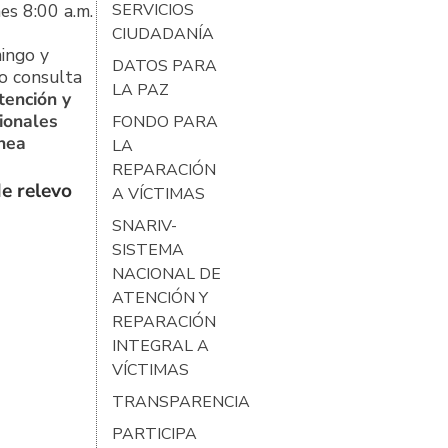
es 8:00 a.m.
SERVICIOS
CIUDADANÍA
ingo y
DATOS PARA
o consulta
LA PAZ
tención y
ionales
FONDO PARA
ínea
LA
REPARACIÓN
e relevo
A VÍCTIMAS
SNARIV-
SISTEMA
NACIONAL DE
ATENCIÓN Y
REPARACIÓN
INTEGRAL A
VÍCTIMAS
TRANSPARENCIA
PARTICIPA