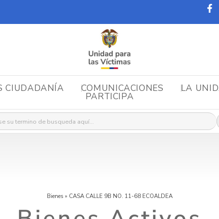
S CIUDADANÍA
COMUNICACIONES
LA UNI
PARTICIPA
r:
Bienes
»
CASA CALLE 9B NO. 11-68 ECOALDEA
Bienes Activos