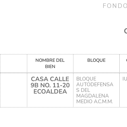
FONDO
NOMBRE DEL
BLOQUE
BIEN
CASA CALLE
BLOQUE
I
9B NO. 11-20
AUTODEFENSA
S DEL
ECOALDEA
MAGDALENA
MEDIO A.C.M.M.