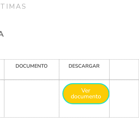
CTIMAS
A
DOCUMENTO
DESCARGAR
Ver
documento