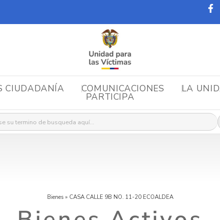
S CIUDADANÍA
COMUNICACIONES
LA UNI
PARTICIPA
r:
Bienes
»
CASA CALLE 9B NO. 11-20 ECOALDEA
Bienes Activos