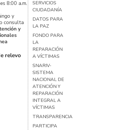
es 8:00 a.m.
SERVICIOS
CIUDADANÍA
ingo y
DATOS PARA
o consulta
LA PAZ
tención y
ionales
FONDO PARA
ínea
LA
REPARACIÓN
e relevo
A VÍCTIMAS
SNARIV-
SISTEMA
NACIONAL DE
ATENCIÓN Y
REPARACIÓN
INTEGRAL A
VÍCTIMAS
TRANSPARENCIA
PARTICIPA