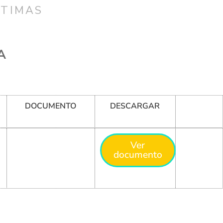
CTIMAS
A
DOCUMENTO
DESCARGAR
Ver
documento