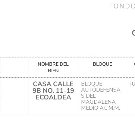
FONDO
NOMBRE DEL
BLOQUE
BIEN
CASA CALLE
BLOQUE
I
9B NO. 11-19
AUTODEFENSA
S DEL
ECOALDEA
MAGDALENA
MEDIO A.C.M.M.