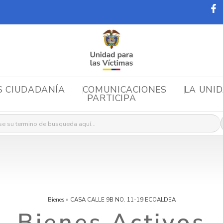
S CIUDADANÍA
COMUNICACIONES
LA UNI
PARTICIPA
r:
Bienes
»
CASA CALLE 9B NO. 11-19 ECOALDEA
Bienes Activos