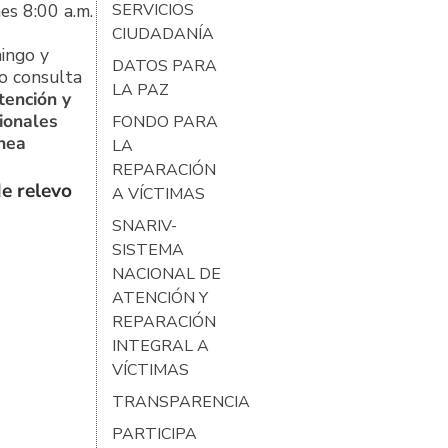
es 8:00 a.m.
SERVICIOS
CIUDADANÍA
ingo y
DATOS PARA
o consulta
LA PAZ
tención y
ionales
FONDO PARA
ínea
LA
REPARACIÓN
e relevo
A VÍCTIMAS
SNARIV-
SISTEMA
NACIONAL DE
ATENCIÓN Y
REPARACIÓN
INTEGRAL A
VÍCTIMAS
TRANSPARENCIA
PARTICIPA