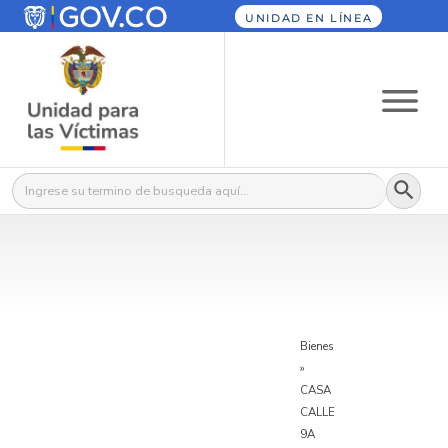
UNIDAD EN LÍNEA
Botón
Buscar:
Bienes
»
CASA
CALLE
9A