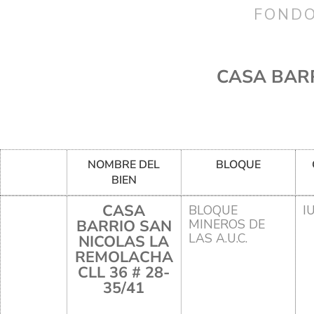
FONDO
CASA BARR
NOMBRE DEL
BLOQUE
BIEN
CASA
BLOQUE
I
BARRIO SAN
MINEROS DE
LAS A.U.C.
NICOLAS LA
REMOLACHA
CLL 36 # 28-
35/41