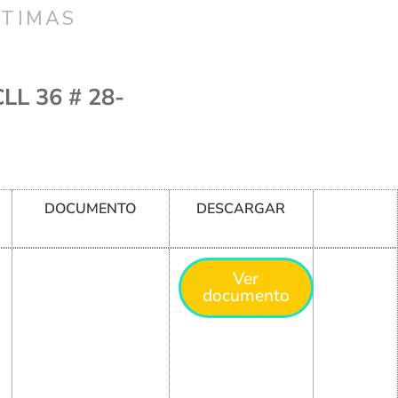
CTIMAS
L 36 # 28-
DOCUMENTO
DESCARGAR
Ver
documento