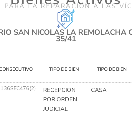
 PARA LA REPARACIÓN A LAS VÍ
IO SAN NICOLAS LA REMOLACHA CL
35/41
CONSECUTIVO
TIPO DE BIEN
TIPO DE BIEN
U136SEC476(2)
RECEPCION
CASA
POR ORDEN
JUDICIAL