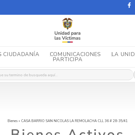
S CIUDADANÍA
COMUNICACIONES
LA UNI
PARTICIPA
r:
Bienes
»
CASA BARRIO SAN NICOLAS LA REMOLACHA CLL 36 # 28-35/41
Bienes Activos