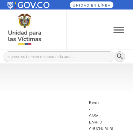
UNIDAD EN LÍNEA
Botón
Buscar:
Bienes
»
CASA
BARRIO
CHUCHURUBI