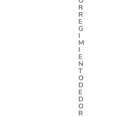
O
R
R
E
G
I
M
I
E
N
T
O
D
E
D
O
R