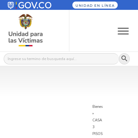
UNIDAD EN LÍNEA
Botón
Buscar:
Bienes
»
CASA
3
PISOS