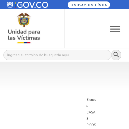
UNIDAD EN LÍNEA
Botón
Buscar:
Bienes
»
CASA
3
PISOS