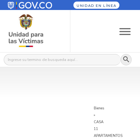
UNIDAD EN LÍNEA
Botón
Buscar:
Bienes
»
CASA
11
APARTAMENTOS