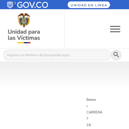
UNIDAD EN LÍNEA
Botón
Buscar:
Bienes
»
CARRERA
7
18-