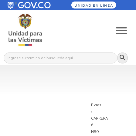
UNIDAD EN LÍNEA
Botón
Buscar:
Bienes
»
CARRERA
6.
NRO