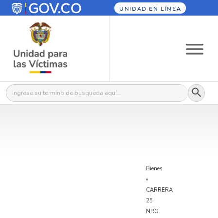
UNIDAD EN LÍNEA
Botón
Buscar:
Bienes
»
CARRERA
25
NRO.