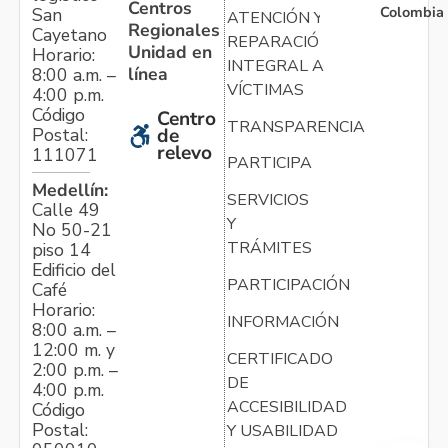
Centros
Colombia
San
ATENCIÓN Y
Regionales
Cayetano
REPARACIÓN
Unidad en
Horario:
INTEGRAL A
línea
8:00 a.m. –
VÍCTIMAS
4:00 p.m.
Código
Centro
TRANSPARENCIA
Postal:
de
relevo
111071
PARTICIPA
Medellín:
SERVICIOS
Calle 49
Y
No 50-21
TRÁMITES
piso 14
Edificio del
PARTICIPACIÓN
Café
Horario:
INFORMACIÓN
8:00 a.m. –
12:00 m. y
CERTIFICADO
2:00 p.m. –
DE
4:00 p.m.
ACCESIBILIDAD
Código
Postal:
Y USABILIDAD