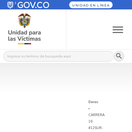
UNIDAD EN LÍNEA
Botón
Buscar:
Bienes
»
CARRERA
16
#12SUR-