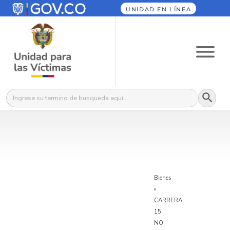
UNIDAD EN LÍNEA
Botón
Buscar:
Bienes
»
CARRERA
15
NO