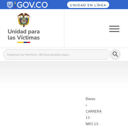
UNIDAD EN LÍNEA
Botón
Buscar:
Bienes
»
CARRERA
13
NRO.13-