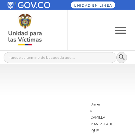
UNIDAD EN LÍNEA
Botón
Buscar:
Bienes
»
CAMILLA
MANIPULABLE
(QUE