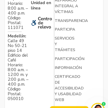
REPARACIÓN
Unidad en
Horario:
INTEGRAL A
línea
8:00 a.m. –
VÍCTIMAS
4:00 p.m.
Código
Centro
TRANSPARENCIA
Postal:
de
relevo
111071
PARTICIPA
Medellín:
SERVICIOS
Calle 49
Y
No 50-21
TRÁMITES
piso 14
Edificio del
PARTICIPACIÓN
Café
Horario:
INFORMACIÓN
8:00 a.m. –
12:00 m. y
CERTIFICADO
2:00 p.m. –
DE
4:00 p.m.
ACCESIBILIDAD
Código
Postal:
Y USABILIDAD
050010
WEB
4