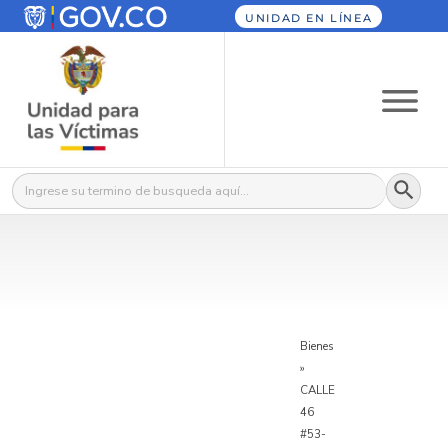
UNIDAD EN LÍNEA
Botón
Buscar:
Bienes
»
CALLE
46
#53-