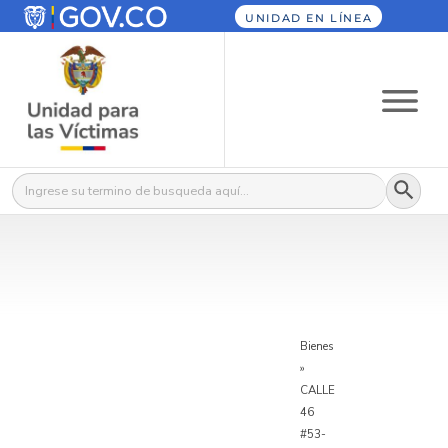
UNIDAD EN LÍNEA
Botón
Buscar:
Bienes
»
CALLE
46
#53-