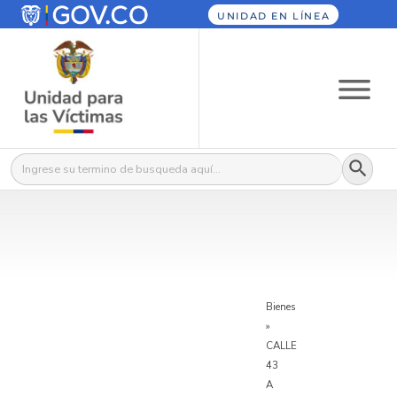
UNIDAD EN LÍNEA
Botón
Buscar:
Bienes
»
CALLE
43
A