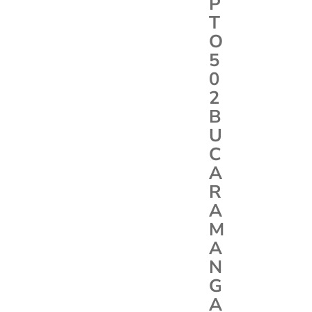
P
T
O
5
0
2
B
U
C
A
R
A
M
A
N
G
A