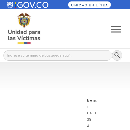
UNIDAD EN LÍNEA
Botón
Buscar:
Bienes
»
CALLE
38
#