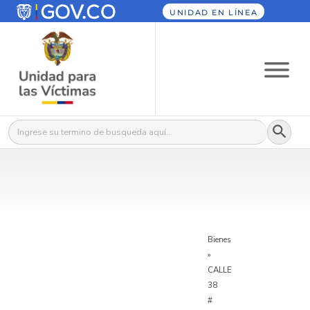
UNIDAD EN LÍNEA
Botón
Buscar:
Bienes
»
CALLE
38
#