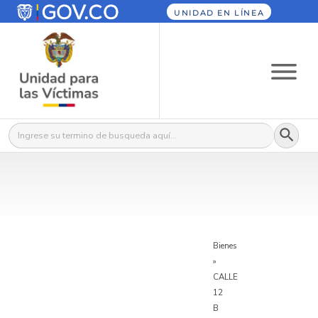
UNIDAD EN LÍNEA
Botón
Buscar:
Bienes
»
CALLE
12
B