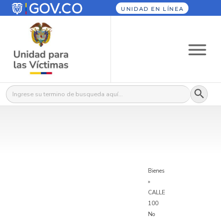
UNIDAD EN LÍNEA
Botón
Buscar:
Bienes
»
CALLE
100
No