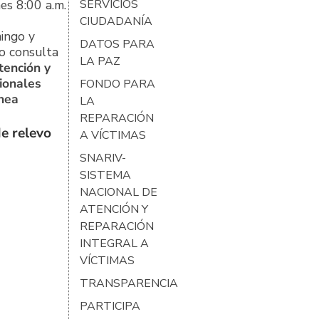
es 8:00 a.m.
SERVICIOS
CIUDADANÍA
ingo y
DATOS PARA
o consulta
LA PAZ
tención y
ionales
FONDO PARA
ínea
LA
REPARACIÓN
e relevo
A VÍCTIMAS
SNARIV-
SISTEMA
NACIONAL DE
ATENCIÓN Y
REPARACIÓN
INTEGRAL A
VÍCTIMAS
TRANSPARENCIA
PARTICIPA