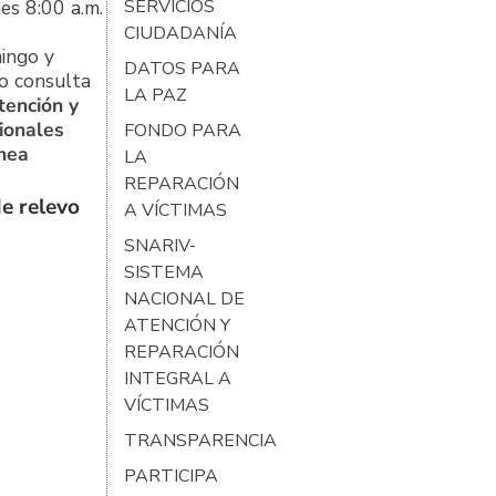
es 8:00 a.m.
SERVICIOS
CIUDADANÍA
ingo y
DATOS PARA
o consulta
LA PAZ
tención y
ionales
FONDO PARA
ínea
LA
REPARACIÓN
e relevo
A VÍCTIMAS
SNARIV-
SISTEMA
NACIONAL DE
ATENCIÓN Y
REPARACIÓN
INTEGRAL A
VÍCTIMAS
TRANSPARENCIA
PARTICIPA