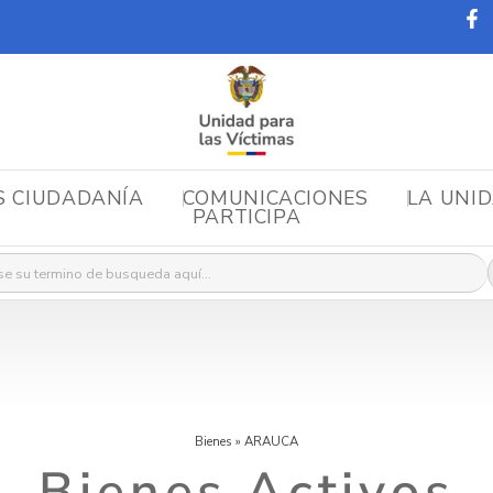
S CIUDADANÍA
COMUNICACIONES
LA UNI
PARTICIPA
r:
Bienes
»
ARAUCA
Bienes Activos