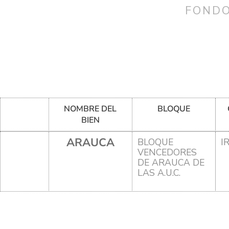
FONDO
NOMBRE DEL
BLOQUE
BIEN
ARAUCA
BLOQUE
I
VENCEDORES
DE ARAUCA DE
LAS A.U.C.