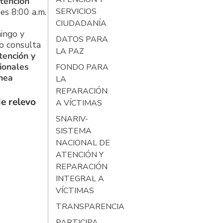
tención
es 8:00 a.m.
SERVICIOS
CIUDADANÍA
ingo y
DATOS PARA
o consulta
LA PAZ
tención y
ionales
FONDO PARA
ínea
LA
REPARACIÓN
e relevo
A VÍCTIMAS
SNARIV-
SISTEMA
NACIONAL DE
ATENCIÓN Y
REPARACIÓN
INTEGRAL A
VÍCTIMAS
TRANSPARENCIA
PARTICIPA