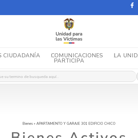
S CIUDADANÍA
COMUNICACIONES
LA UNI
PARTICIPA
r:
Bienes
»
APARTAMENTO Y GARAJE 301 EDIFICIO CHICO
Bienes Activos