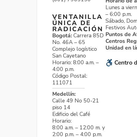
Horario de a
Lunes a viern
– 6:00 p.m.
VENTANILLA
Sábado, Dom
ÚNICA DE
Festivos Aut
RADICACIÓN
Puntos de A
Bogotá:
Carrera 85D
Centros Reg
No. 46A – 65
Unidad en l
Complejo logístico
San Cayetano
Horario: 8:00 a.m. –
Centro d
4:00 p.m.
Código Postal:
111071
Medellín:
Calle 49 No 50-21
piso 14
Edificio del Café
Horario:
8:00 a.m. – 12:00 m. y
2:00 p.m. – 4:00 p.m.