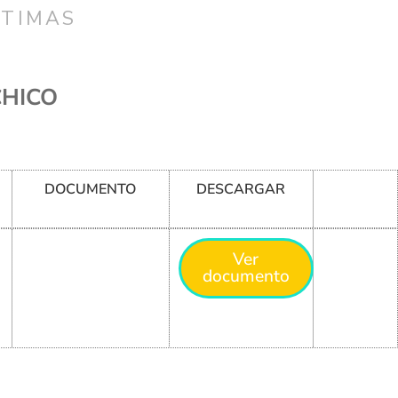
CTIMAS
CHICO
DOCUMENTO
DESCARGAR
Ver
documento