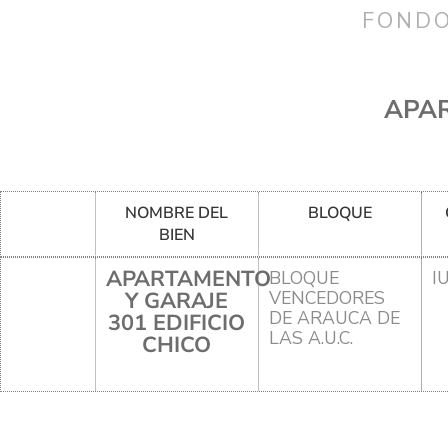
FONDO
APAR
NOMBRE DEL
BLOQUE
BIEN
APARTAMENTO
BLOQUE
I
Y GARAJE
VENCEDORES
DE ARAUCA DE
301 EDIFICIO
LAS A.U.C.
CHICO