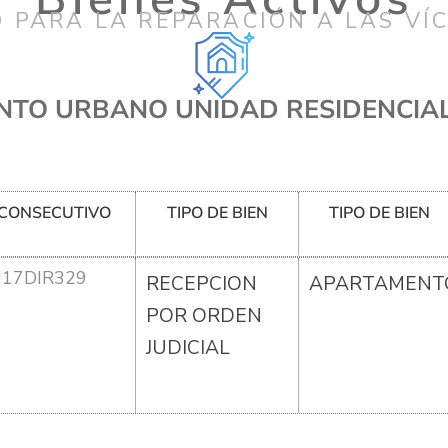
 PARA LA REPARACIÓN A LAS VÍ
TO URBANO UNIDAD RESIDENCIA
CONSECUTIVO
TIPO DE BIEN
TIPO DE BIEN
U17DIR329
RECEPCION
APARTAMENT
POR ORDEN
JUDICIAL