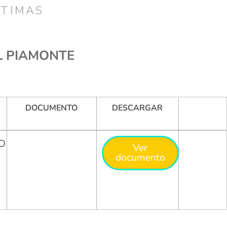
CTIMAS
L PIAMONTE
DOCUMENTO
DESCARGAR
O
Ver
documento