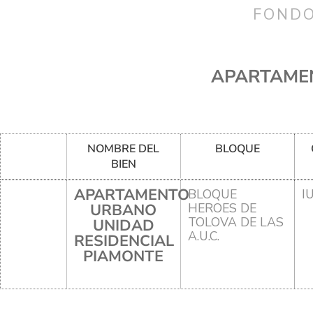
FONDO
APARTAMEN
NOMBRE DEL
BLOQUE
BIEN
APARTAMENTO
BLOQUE
I
URBANO
HEROES DE
TOLOVA DE LAS
UNIDAD
A.U.C.
RESIDENCIAL
PIAMONTE