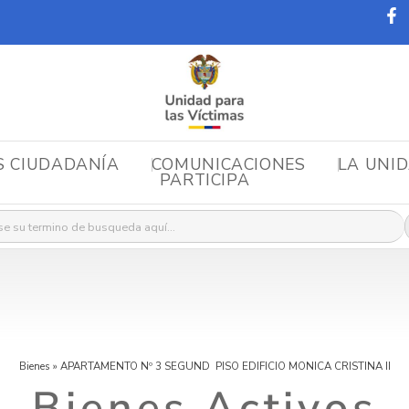
S CIUDADANÍA
COMUNICACIONES
LA UNI
PARTICIPA
r:
Bienes
»
APARTAMENTO Nº 3 SEGUND PISO EDIFICIO MONICA CRISTINA II
Bienes Activos