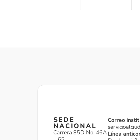
SEDE
Correo instit
NACIONAL
servicioalci
Carrera 85D No. 46A
Línea antico
– 65