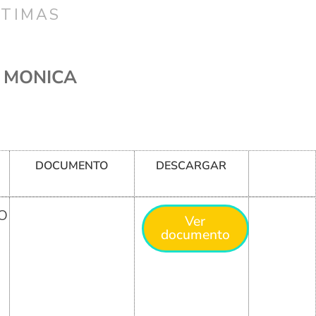
CTIMAS
O MONICA
DOCUMENTO
DESCARGAR
O
Ver
documento