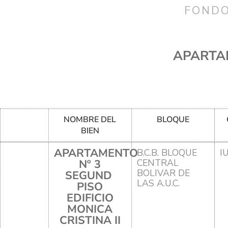
FONDO
APARTAM
NOMBRE DEL
BLOQUE
BIEN
APARTAMENTO
B.C.B. BLOQUE
I
Nº 3
CENTRAL
BOLIVAR DE
SEGUND
LAS A.U.C.
PISO
EDIFICIO
MONICA
CRISTINA II