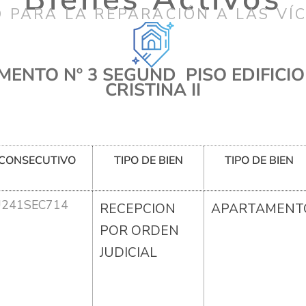
 PARA LA REPARACIÓN A LAS VÍ
ENTO Nº 3 SEGUND PISO EDIFICI
CRISTINA II
CONSECUTIVO
TIPO DE BIEN
TIPO DE BIEN
U241SEC714
RECEPCION
APARTAMENT
POR ORDEN
JUDICIAL