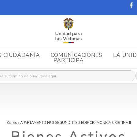
S CIUDADANÍA
COMUNICACIONES
LA UNI
PARTICIPA
r:
Bienes
»
APARTAMENTO Nº 3 SEGUND PISO EDIFICIO MONICA CRISTINA II
Bienes Activos