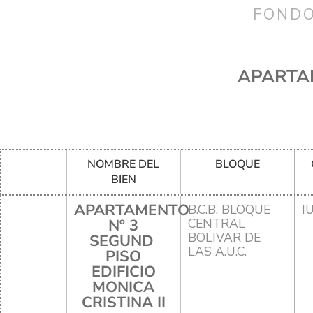
FONDO
APARTAM
NOMBRE DEL
BLOQUE
BIEN
APARTAMENTO
B.C.B. BLOQUE
I
Nº 3
CENTRAL
BOLIVAR DE
SEGUND
LAS A.U.C.
PISO
EDIFICIO
MONICA
CRISTINA II