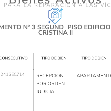
 PARA LA REPARACIÓN A LAS VÍ
ENTO Nº 3 SEGUND PISO EDIFICI
CRISTINA II
CONSECUTIVO
TIPO DE BIEN
TIPO DE BIEN
U241SEC714
RECEPCION
APARTAMENT
POR ORDEN
JUDICIAL