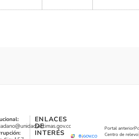
ENLACES
ucional:
DE
udadano@unidadvictimas.gov.co
Portal anterior
Po
INTERÉS
rrupción:
Centro de relevo