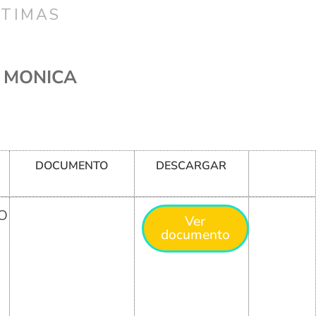
CTIMAS
O MONICA
DOCUMENTO
DESCARGAR
O
Ver
documento