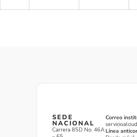
SEDE
Correo instit
NACIONAL
servicioalci
Carrera 85D No. 46A
Línea antico
– 65