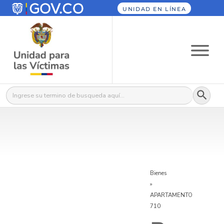
UNIDAD EN LÍNEA
Botón
Buscar:
Bienes
»
APARTAMENTO
710