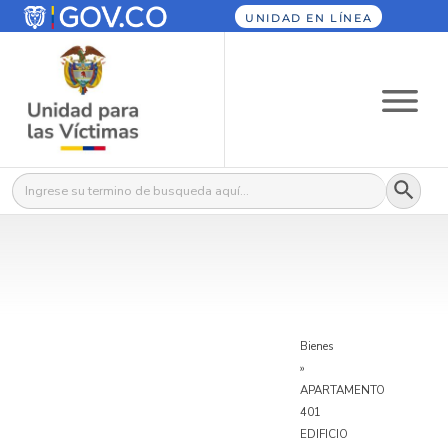
UNIDAD EN LÍNEA
Botón
Buscar:
Bienes
»
APARTAMENTO
401
EDIFICIO