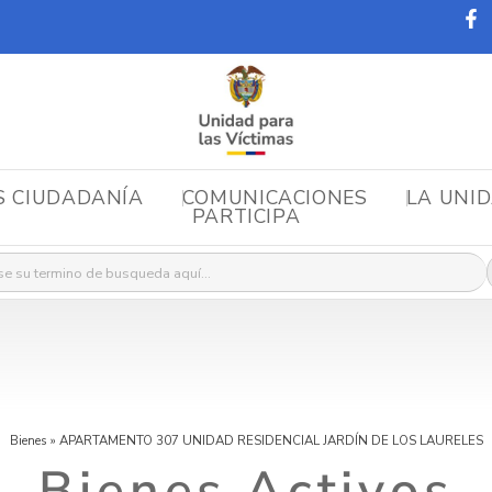
S CIUDADANÍA
COMUNICACIONES
LA UNI
PARTICIPA
r:
Bienes
»
APARTAMENTO 307 UNIDAD RESIDENCIAL JARDÍN DE LOS LAURELES
Bienes Activos