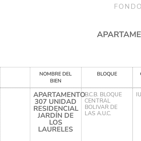
FONDO
APARTAMEN
NOMBRE DEL
BLOQUE
BIEN
APARTAMENTO
B.C.B. BLOQUE
I
307 UNIDAD
CENTRAL
BOLIVAR DE
RESIDENCIAL
LAS A.U.C.
JARDÍN DE
LOS
LAURELES