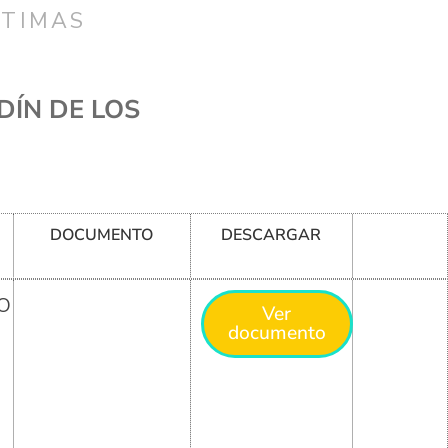
CTIMAS
DÍN DE LOS
DOCUMENTO
DESCARGAR
O
Ver
documento