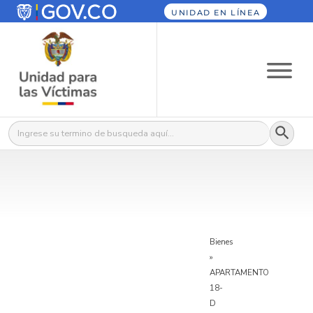
UNIDAD EN LÍNEA
Botón
Buscar:
Bienes
»
APARTAMENTO
18-
D