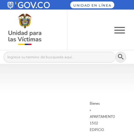
UNIDAD EN LÍNEA
Botón
Buscar:
Bienes
»
APARTAMENTO
1502
EDIFICIO