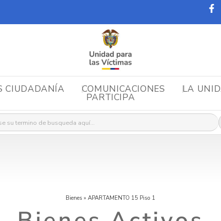
S CIUDADANÍA
COMUNICACIONES
LA UNI
PARTICIPA
r:
Bienes
»
APARTAMENTO 15 Piso 1
Bienes Activos