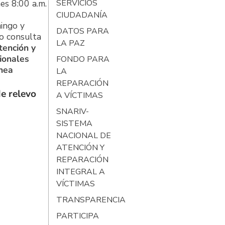
es 8:00 a.m.
SERVICIOS
CIUDADANÍA
ingo y
DATOS PARA
o consulta
LA PAZ
tención y
ionales
FONDO PARA
ínea
LA
REPARACIÓN
e relevo
A VÍCTIMAS
SNARIV-
SISTEMA
NACIONAL DE
ATENCIÓN Y
REPARACIÓN
INTEGRAL A
VÍCTIMAS
TRANSPARENCIA
PARTICIPA