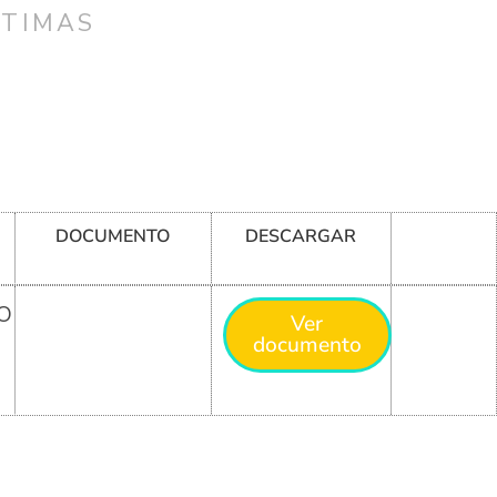
CTIMAS
DOCUMENTO
DESCARGAR
O
Ver
documento