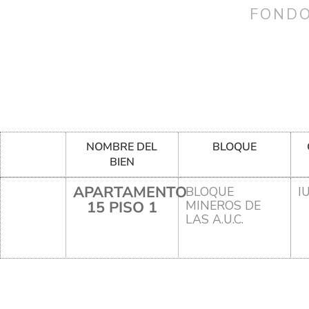
FONDO
NOMBRE DEL
BLOQUE
BIEN
APARTAMENTO
BLOQUE
I
15 PISO 1
MINEROS DE
LAS A.U.C.