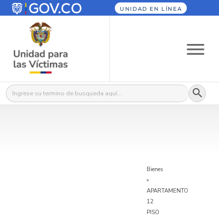
UNIDAD EN LÍNEA
Botón
Buscar:
Bienes
»
APARTAMENTO
12
PISO