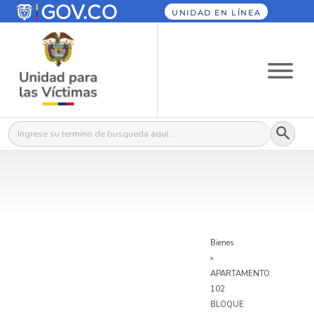
UNIDAD EN LÍNEA
Botón
Buscar:
Bienes
»
APARTAMENTO
102
BLOQUE