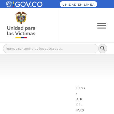
UNIDAD EN LÍNEA
Botón
Buscar:
Bienes
»
ALTO
DEL
FARO