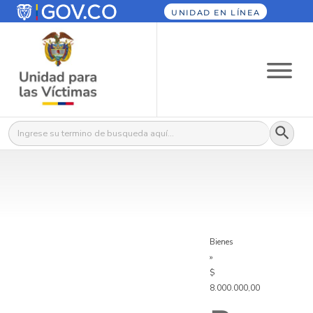
UNIDAD EN LÍNEA
Botón
Buscar:
Bienes
»
$
8.000.000,00