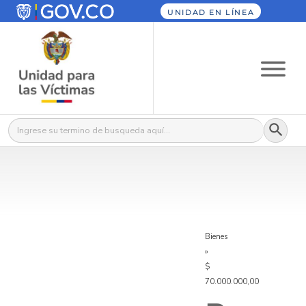
UNIDAD EN LÍNEA
Botón
Buscar:
Bienes
»
$
70.000.000,00