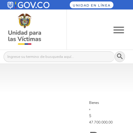
UNIDAD EN LÍNEA
Botón
Buscar:
Bienes
»
$
47.700.000,00