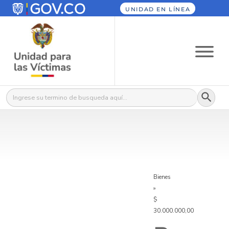
UNIDAD EN LÍNEA
Botón
Buscar:
Bienes
»
$
30.000.000,00