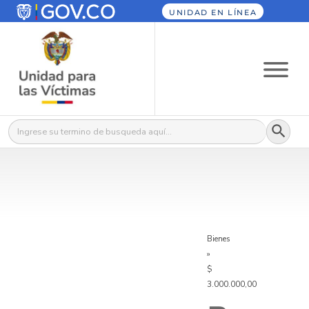
UNIDAD EN LÍNEA
Botón
Buscar:
Bienes
»
$
3.000.000,00